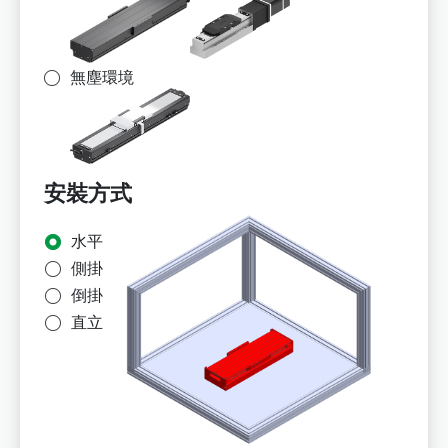
無塵環境
安裝方式
水平
側掛
倒掛
直立