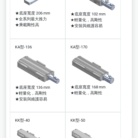
★
底座寬度 206 mm
★
底座寬度 102 mm
★
全系列最大推力
★
輕量化，高剛性
★
乘載剛性高
★
安裝與維護容易
KA型-136
KA型-170
★
底座寬度 168 mm
★
底座寬度 136 mm
★
輕量化，高剛性
★
輕量化，高剛性
★
安裝與維護容易
KK型-40
KK型-50