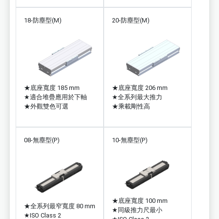
18-防塵型(M)
20-防塵型(M)
★
底座寬度 185 mm
★
底座寬度 206 mm
★
適合堆疊應用於下軸
★
全系列最大推力
★
外觀雙色可選
★
乘載剛性高
08-無塵型(P)
10-無塵型(P)
★
底座寬度 100 mm
★
全系列最窄寬度 80 mm
★
同級推力尺最小
★
ISO Class 2