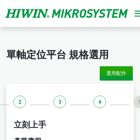
單軸定位平台 規格選用
選用配件
2
3
4
立刻上手