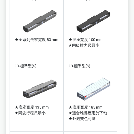
★
全系列最窄寬度 80 mm
★
底座寬度 100 mm
★
同級推力尺最小
13-標準型(S)
18-標準型(S)
★
底座寬度 135 mm
★
底座寬度 185 mm
★
同級行程尺最小
★
適合堆疊應用於下軸
★
外觀雙色可選