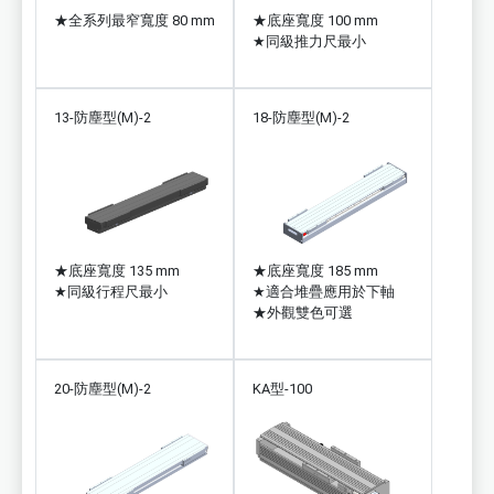
★
全系列最窄寬度 80 mm
★
底座寬度 100 mm
★
同級推力尺最小
13-防塵型(M)-2
18-防塵型(M)-2
★
底座寬度 135 mm
★
底座寬度 185 mm
★
同級行程尺最小
★
適合堆疊應用於下軸
★
外觀雙色可選
20-防塵型(M)-2
KA型-100