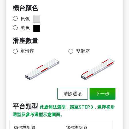
機台顏色
原色
黑色
滑座數量
單滑座
雙滑座
平台類型
此處無法選型，請至STEP.3，選擇初步
選型及參考選型示意圖面。
08-標準型(S)
10-標準型(S)